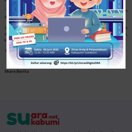
“Proses pengecoran akan dilanjutkan setelah masa pengeringan
dan kesiapan teknis terpenuhi,” ungkap Uus.
Ia menambahkan, perbaikan jalan tersebut bertujuan untuk
meningkatkan kenyamanan sekaligus keamanan pengguna jalan,
khususnya di jalur penghubung antar kecamatan tersebut.
Tim.
Share Berita